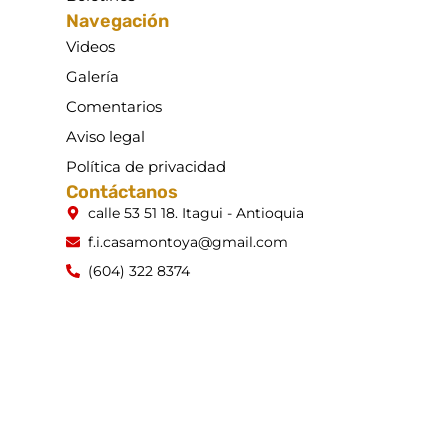
Navegación
Videos
Galería
Comentarios
Aviso legal
Política de privacidad
Contáctanos
calle 53 51 18. Itagui - Antioquia
f.i.casamontoya@gmail.com
(604) 322 8374