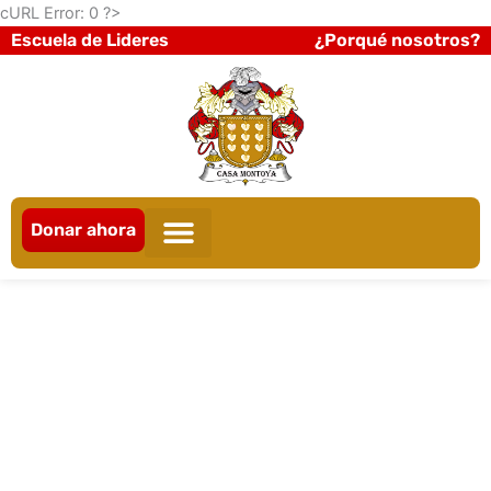
Ir
cURL Error: 0 ?>
al
Escuela de Lideres
¿Porqué nosotros?
contenido
Donar ahora
Quienes somos