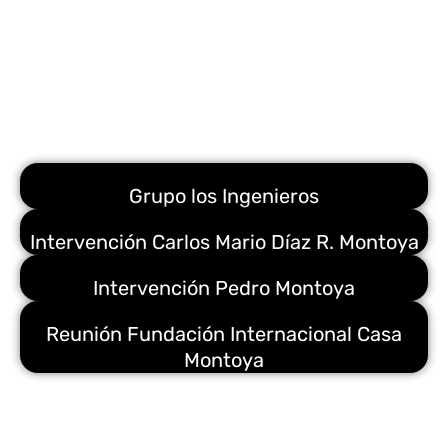
Grupo los Ingenieros
Intervención Carlos Mario Díaz R. Montoya
Intervención Pedro Montoya
Reunión Fundación Internacional Casa
Montoya