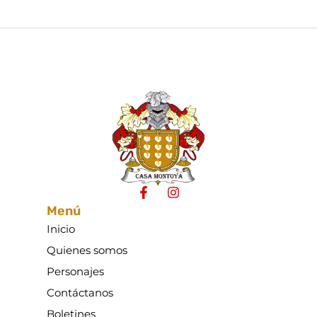
F
I
a
n
Menú
c
s
e
t
Inicio
b
a
Quienes somos
o
g
o
r
Personajes
k
a
-
m
Contáctanos
f
Boletines